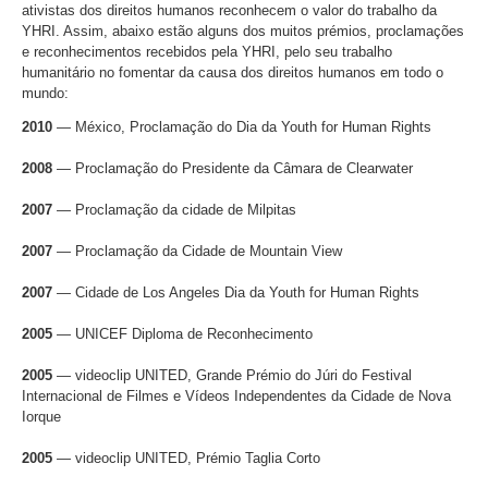
ativistas dos direitos humanos reconhecem o valor do trabalho da
YHRI. Assim, abaixo estão alguns dos muitos prémios, proclamações
e reconhecimentos recebidos pela YHRI, pelo seu trabalho
humanitário no fomentar da causa dos direitos humanos em todo o
mundo:
2010
— México, Proclamação do Dia da Youth for Human Rights
2008
— Proclamação do Presidente da Câmara de Clearwater
2007
— Proclamação da cidade de Milpitas
2007
— Proclamação da Cidade de Mountain View
2007
— Cidade de Los Angeles Dia da Youth for Human Rights
2005
— UNICEF Diploma de Reconhecimento
2005
— videoclip UNITED, Grande Prémio do Júri do Festival
Internacional de Filmes e Vídeos Independentes da Cidade de Nova
Iorque
2005
— videoclip UNITED, Prémio Taglia Corto