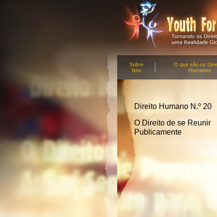
Sobre
O que são os Dire
Nós
Humanos
Direito Humano N.º 20
O Direito de se Reunir
Publicamente