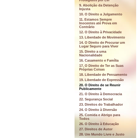
Protegidos por Lei
9. Abolição da Detenção
Injusta
10. O Direito a Julgamento
11. Estamos Sempre
Inocentes até Prova em
Contrário
12. O Direito à Privacidade
13. Liberdade de Movimento
14. O Direito de Procurar um
Lugar Seguro para Viver
15. Direito a uma
Nacionalidade
16. Casamento e Família
17. O Direito de Ter as Suas
Próprias Coisas
18. Liberdade de Pensamento
19. Liberdade de Expressão
20. O Direito de se Reunir
Publicamente
21. O Direito à Democracia
22. Segurança Social
23. Direitos do Trabalhador
24. O Direito à Diversão
25. Comida e Abrigo para
Todos
26. O Direito à Educação
27. Direitos de Autor
28. Um Mundo Livre e Justo