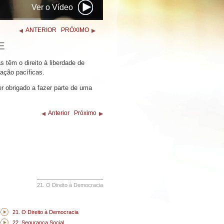
Ver o Vídeo
ANTERIOR
PRÓXIMO
E
 têm o direito à liberdade de
ação pacíficas.
r obrigado a fazer parte de uma
Anterior
Próximo
21. O Direito à Democracia
21. O Direito à Democracia
22. Segurança Social