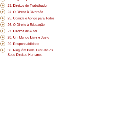
23. Direitos do Trabalhador
24. O Direito à Diversão
25. Comida e Abrigo para Todos
26. O Direito à Educação
27. Direitos de Autor
28. Um Mundo Livre e Justo
29. Responsabilidade
30. Ninguém Pode Tirar–lhe os
Seus Direitos Humanos