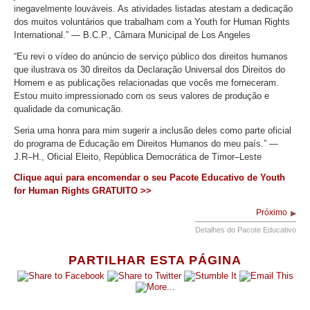
inegavelmente louváveis. As atividades listadas atestam a dedicação
dos muitos voluntários que trabalham com a Youth for Human Rights
International.” — B.C.P., Câmara Municipal de Los Angeles
“Eu revi o vídeo do anúncio de serviço público dos direitos humanos
que ilustrava os 30 direitos da Declaração Universal dos Direitos do
Homem e as publicações relacionadas que vocês me forneceram.
Estou muito impressionado com os seus valores de produção e
qualidade da comunicação.
Seria uma honra para mim sugerir a inclusão deles como parte oficial
do programa de Educação em Direitos Humanos do meu país.” —
J.R–H., Oficial Eleito, República Democrática de Timor–Leste
Clique aqui para encomendar o seu Pacote Educativo de Youth
for Human Rights GRATUITO >>
Próximo
Detalhes do Pacote Educativo
PARTILHAR ESTA PÁGINA