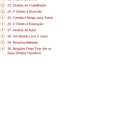
23. Direitos do Trabalhador
24. O Direito à Diversão
25. Comida e Abrigo para Todos
26. O Direito à Educação
27. Direitos de Autor
28. Um Mundo Livre e Justo
29. Responsabilidade
30. Ninguém Pode Tirar–lhe os
Seus Direitos Humanos