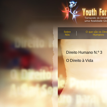
Sobre
O que são os Dire
Nós
Humanos
Direito Humano N.º 3
O Direito à Vida