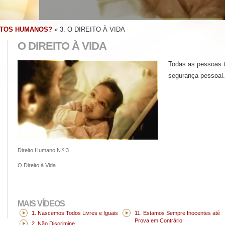
ITOS HUMANOS?
»
3. O DIREITO À VIDA
O DIREITO À VIDA
Todas as pessoas tê
segurança pessoal.
Direito Humano N.º 3
O Direito à Vida
MAIS VÍDEOS
1. Nascemos Todos Livres e Iguais
11. Estamos Sempre Inocentes até
Prova em Contrário
2. Não Discrimine