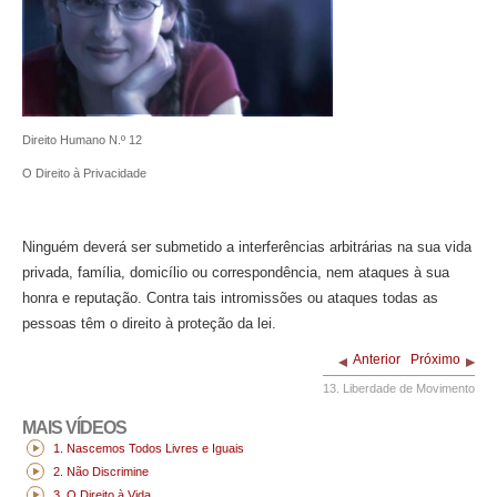
Direito Humano N.º 12
O Direito à Privacidade
Ninguém deverá ser submetido a interferências arbitrárias na sua vida
privada, família, domicílio ou correspondência, nem ataques à sua
honra e reputação. Contra tais intromissões ou ataques todas as
pessoas têm o direito à proteção da lei.
Anterior
Próximo
13. Liberdade de Movimento
MAIS VÍDEOS
1. Nascemos Todos Livres e Iguais
2. Não Discrimine
3. O Direito à Vida