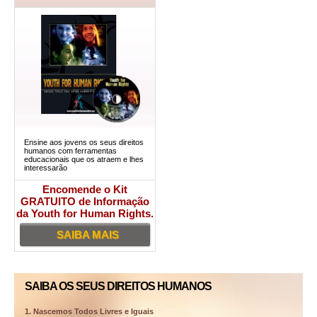
Ensine aos jovens os seus direitos
humanos com ferramentas
educacionais que os atraem e lhes
interessarão
Encomende o Kit
GRATUITO de Informação
da Youth for Human Rights.
SAIBA MAIS
SAIBA OS SEUS DIREITOS HUMANOS
1. Nascemos Todos Livres e Iguais