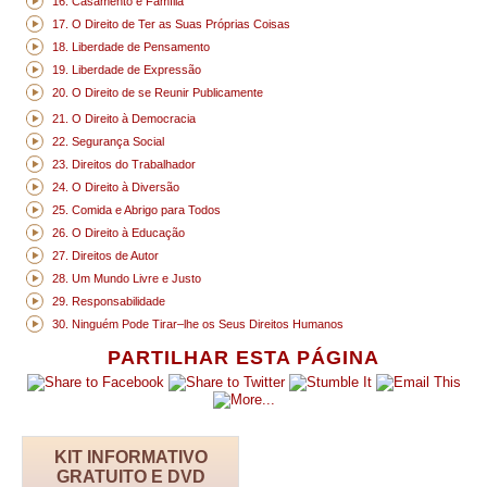
16. Casamento e Família
17. O Direito de Ter as Suas Próprias Coisas
18. Liberdade de Pensamento
19. Liberdade de Expressão
20. O Direito de se Reunir Publicamente
21. O Direito à Democracia
22. Segurança Social
23. Direitos do Trabalhador
24. O Direito à Diversão
25. Comida e Abrigo para Todos
26. O Direito à Educação
27. Direitos de Autor
28. Um Mundo Livre e Justo
29. Responsabilidade
30. Ninguém Pode Tirar–lhe os Seus Direitos Humanos
PARTILHAR ESTA PÁGINA
KIT INFORMATIVO
GRATUITO E DVD