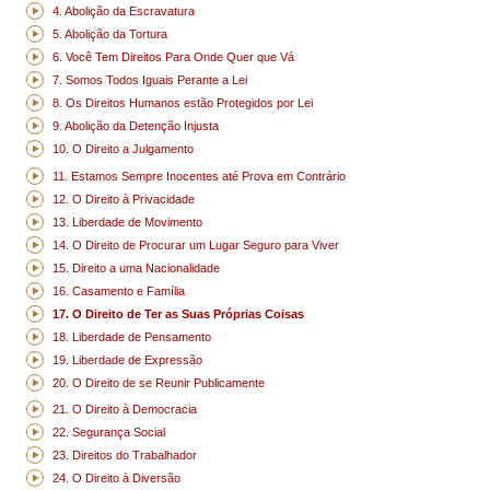
4. Abolição da Escravatura
5. Abolição da Tortura
6. Você Tem Direitos Para Onde Quer que Vá
7. Somos Todos Iguais Perante a Lei
8. Os Direitos Humanos estão Protegidos por Lei
9. Abolição da Detenção Injusta
10. O Direito a Julgamento
11. Estamos Sempre Inocentes até Prova em Contrário
12. O Direito à Privacidade
13. Liberdade de Movimento
14. O Direito de Procurar um Lugar Seguro para Viver
15. Direito a uma Nacionalidade
16. Casamento e Família
17. O Direito de Ter as Suas Próprias Coisas
18. Liberdade de Pensamento
19. Liberdade de Expressão
20. O Direito de se Reunir Publicamente
21. O Direito à Democracia
22. Segurança Social
23. Direitos do Trabalhador
24. O Direito à Diversão