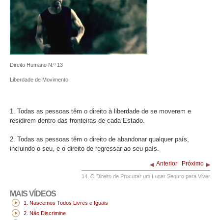
Direito Humano N.º 13
Liberdade de Movimento
1. Todas as pessoas têm o direito à liberdade de se moverem e
residirem dentro das fronteiras de cada Estado.
2. Todas as pessoas têm o direito de abandonar qualquer país,
incluindo o seu, e o direito de regressar ao seu país.
Anterior
Próximo
14. O Direito de Procurar um Lugar Seguro para Viver
MAIS VÍDEOS
1. Nascemos Todos Livres e Iguais
2. Não Discrimine