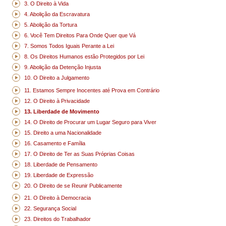
3. O Direito à Vida
4. Abolição da Escravatura
5. Abolição da Tortura
6. Você Tem Direitos Para Onde Quer que Vá
7. Somos Todos Iguais Perante a Lei
8. Os Direitos Humanos estão Protegidos por Lei
9. Abolição da Detenção Injusta
10. O Direito a Julgamento
11. Estamos Sempre Inocentes até Prova em Contrário
12. O Direito à Privacidade
13. Liberdade de Movimento
14. O Direito de Procurar um Lugar Seguro para Viver
15. Direito a uma Nacionalidade
16. Casamento e Família
17. O Direito de Ter as Suas Próprias Coisas
18. Liberdade de Pensamento
19. Liberdade de Expressão
20. O Direito de se Reunir Publicamente
21. O Direito à Democracia
22. Segurança Social
23. Direitos do Trabalhador