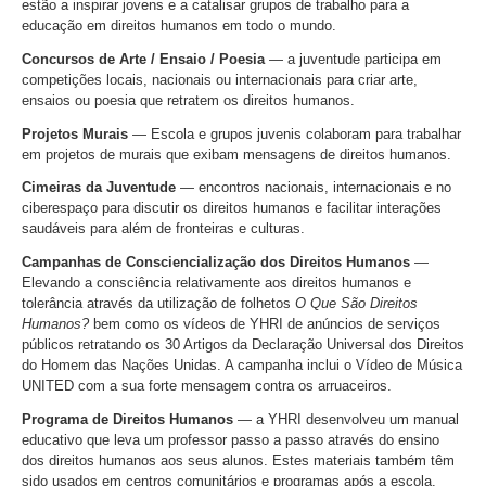
estão a inspirar jovens e a catalisar grupos de trabalho para a
educação em direitos humanos em todo o mundo.
Concursos de Arte / Ensaio / Poesia
— a juventude participa em
competições locais, nacionais ou internacionais para criar arte,
ensaios ou poesia que retratem os direitos humanos.
Projetos Murais
— Escola e grupos juvenis colaboram para trabalhar
em projetos de murais que exibam mensagens de direitos humanos.
Cimeiras da Juventude
— encontros nacionais, internacionais e no
ciberespaço para discutir os direitos humanos e facilitar interações
saudáveis para além de fronteiras e culturas.
Campanhas de Consciencialização dos Direitos Humanos
—
Elevando a consciência relativamente aos direitos humanos e
tolerância através da utilização de folhetos
O Que São Direitos
Humanos?
bem como os vídeos de YHRI de anúncios de serviços
públicos retratando os 30 Artigos da Declaração Universal dos Direitos
do Homem das Nações Unidas. A campanha inclui o Vídeo de Música
UNITED com a sua forte mensagem contra os arruaceiros.
Programa de Direitos Humanos
— a YHRI desenvolveu um manual
educativo que leva um professor passo a passo através do ensino
dos direitos humanos aos seus alunos. Estes materiais também têm
sido usados em centros comunitários e programas após a escola.