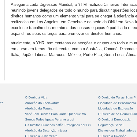
A seguir a cada Digressão Mundial, a YHRI realizou Cimeiras Internac
reunindo jovens delegados de todo o mundo para discutir questões loc
direitos humanos como um elemento vital para se chegar à tolerância 
realizadas em Los Angeles, em Genebra e na sede da ONU em Nova Ior
excelente trabalho dos membros das nossas equipas é partilhado e rec
expandir os seus esforços para promover os direitos humanos.
atualmente, a YHRI tem centenas de secções e grupos em todo o mun
em curso em terras tão diferentes como a Austrália, Canadá, Dinamarc
Itália, Japão, Libéria, Marrocos, México, Porto Rico, Serra Leoa, Áfri
O Direito à Vida
O Direito de Ter as Suas Pr
s?
Abolição da Escravatura
Liberdade de Pensamento
?
Abolição da Tortura
Liberdade de Expressão
Você Tem Direitos Para Onde Quer que Vá
O Direito de se Reunir Pub
Somos Todos Iguais Perante a Lei
O Direito à Democracia
Os Direitos Humanos estão Protegidos por Lei
Segurança Social
Abolição da Detenção Injusta
Direitos dos Trabalhadores
O Direito a Julgamento
O Direito à Diversão