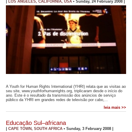
|
LOS ANGELES, CALIFORNIA, USA
•
Sunday, 24 February 2008
|
A Youth for Human Rights International (YHRI) relata que as visitas ao
seu site, www.youthforhumanrights.org, triplicaram desde o início do
ano. Este é o resultado da transmissão dos anúncios de serviço
público da YHRI em grandes redes de televisão por cabo,...
leia mais >>
Educação Sul–africana
|
CAPE TOWN, SOUTH AFRICA
•
Sunday, 3 February 2008
|