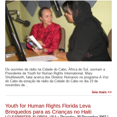
Os ouvintes de rádio na Cidade do Cabo, África do Sul, ouviram a
Presidente da Youth for Human Rights International, Mary
Shuttleworth, falar acerca dos Direitos Humanos no programa
A Voz
do Cabo
da estação de rádio da Cidade do Cabo no dia 23 de
novembro de...
leia mais >>
Youth for Human Rights Florida Leva
Brinquedos para as Crianças no Haiti
|
CLEARWATER, FLORIDA, USA
•
Thursday, 20 December 2007
|