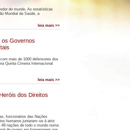
redor do mundo. As estatísticas
ão Mundial da Saúde, a
leia mais >>
e os Governos
tais
 com mais de 1000 defensores dos
 na Quinta Cimeira Internacional
leia mais >>
eróis dos Direitos
s, funcionários das Nações
itos humanos juntaram–se à atriz
e 49 nações de todo o mundo numa
cional de jovens em homenagem aos