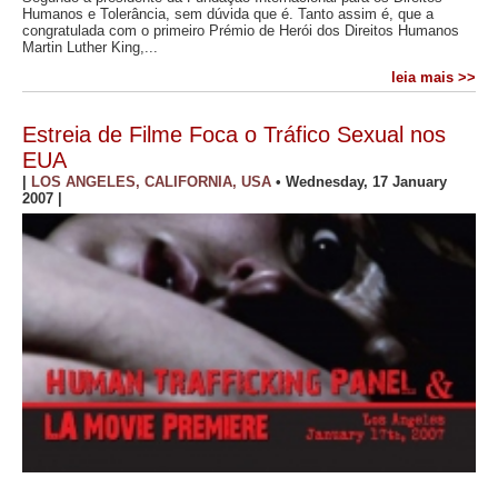
Humanos e Tolerância, sem dúvida que é. Tanto assim é, que a
congratulada com o primeiro Prémio de Herói dos Direitos Humanos
Martin Luther King,...
leia mais >>
Estreia de Filme Foca o Tráfico Sexual nos
EUA
|
LOS ANGELES, CALIFORNIA, USA
•
Wednesday, 17 January
2007
|