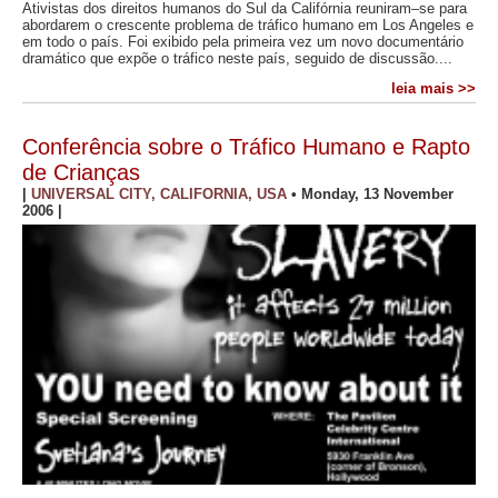
Ativistas dos direitos humanos do Sul da Califórnia reuniram–se para
abordarem o crescente problema de tráfico humano em Los Angeles e
em todo o país. Foi exibido pela primeira vez um novo documentário
dramático que expõe o tráfico neste país, seguido de discussão....
leia mais >>
Conferência sobre o Tráfico Humano e Rapto
de Crianças
|
UNIVERSAL CITY, CALIFORNIA, USA
•
Monday, 13 November
2006
|