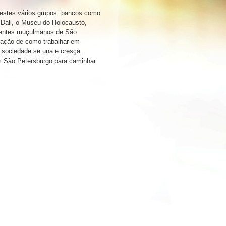
 estes vários grupos: bancos como
Dali, o Museu do Holocausto,
 crentes muçulmanos de São
ação de como trabalhar em
 sociedade se una e cresça.
em São Petersburgo para caminhar