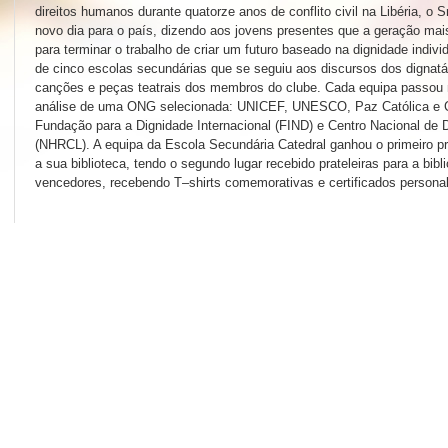
direitos humanos durante quatorze anos de conflito civil na Libéria, o
novo dia para o país, dizendo aos jovens presentes que a geração mai
para terminar o trabalho de criar um futuro baseado na dignidade indiv
de cinco escolas secundárias que se seguiu aos discursos dos dignatár
canções e peças teatrais dos membros do clube. Cada equipa passou
análise de uma ONG selecionada: UNICEF, UNESCO, Paz Católica e C
Fundação para a Dignidade Internacional (FIND) e Centro Nacional de 
(NHRCL). A equipa da Escola Secundária Catedral ganhou o primeiro p
a sua biblioteca, tendo o segundo lugar recebido prateleiras para a bibl
vencedores, recebendo T–shirts comemorativas e certificados persona