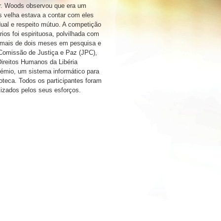
 Sr. Woods observou que era um
s velha estava a contar com eles
idual e respeito mútuo. A competição
ios foi espirituosa, polvilhada com
 mais de dois meses em pesquisa e
omissão de Justiça e Paz (JPC),
Direitos Humanos da Libéria
rémio, um sistema informático para
ioteca. Todos os participantes foram
lizados pelos seus esforços.