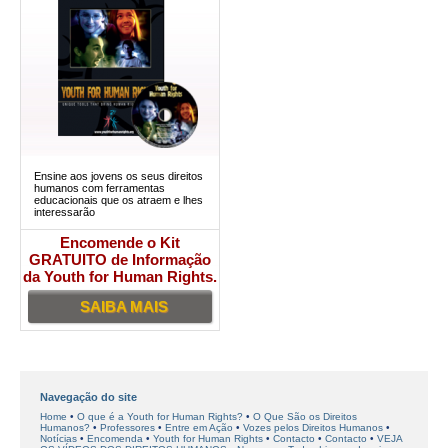
Ensine aos jovens os seus direitos
humanos com ferramentas
educacionais que os atraem e lhes
interessarão
Encomende o Kit
GRATUITO de Informação
da Youth for Human Rights.
SAIBA MAIS
Navegação do site
Home
O que é a Youth for Human Rights?
O Que São os Direitos
Humanos?
Professores
Entre em Ação
Vozes pelos Direitos Humanos
Notícias
Encomenda
Youth for Human Rights
Contacto
Contacto
VEJA