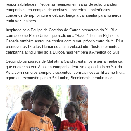
responsabilidades. Pequenas reuniões em salas de aula, grandes
campanhas em campos desportivos, concertos, conferências,
concertos de rap, pintura e debate, lança a campanha para números
cada vez maiores.
Inspirado pela Equipa de Corridas de Carros promotora da YHRI e
com sede no Reino Unido que realizou a “Race 4 Human Rights”, o
Canadá também entrou na corrida com o seu próprio carro da YHRI a
promover os Direitos Humanos a alta velocidade. Neste momento a
campanha atingiu não só a Europa mas tembém a América do Sul!
Seguindo os passos de Mahatma Gandhi, estamos a ser a mudança
que queremos ver. A nossa campanha tem–se expandindo no Sul da
Ásia com números sempre crescentes, com as nossas filiais na Índia
agora em expansão para o Sri Lanka, Bangladesh e muito mais.