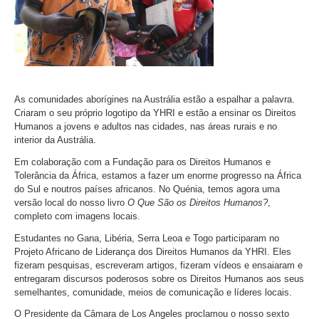
As comunidades aborígines na Austrália estão a espalhar a palavra.
Criaram o seu próprio logotipo da YHRI e estão a ensinar os Direitos
Humanos a jovens e adultos nas cidades, nas áreas rurais e no
interior da Austrália.
Em colaboração com a Fundação para os Direitos Humanos e
Tolerância da África, estamos a fazer um enorme progresso na África
do Sul e noutros países africanos. No Quénia, temos agora uma
versão local do nosso livro
O Que São os Direitos Humanos?
,
completo com imagens locais.
Estudantes no Gana, Libéria, Serra Leoa e Togo participaram no
Projeto Africano de Liderança dos Direitos Humanos da YHRI. Eles
fizeram pesquisas, escreveram artigos, fizeram vídeos e ensaiaram e
entregaram discursos poderosos sobre os Direitos Humanos aos seus
semelhantes, comunidade, meios de comunicação e líderes locais.
O Presidente da Câmara de Los Angeles proclamou o nosso sexto