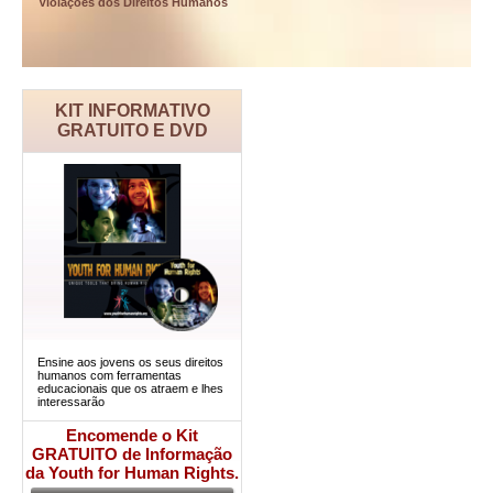
Violações dos Direitos Humanos
KIT INFORMATIVO
GRATUITO E DVD
Ensine aos jovens os seus direitos
humanos com ferramentas
educacionais que os atraem e lhes
interessarão
Encomende o Kit
GRATUITO de Informação
da Youth for Human Rights.