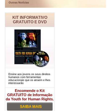
Outras Notícias
KIT INFORMATIVO
GRATUITO E DVD
Ensine aos jovens os seus direitos
humanos com ferramentas
educacionais que os atraem e lhes
interessarão
Encomende o Kit
GRATUITO de Informação
da Youth for Human Rights.
SAIBA MAIS