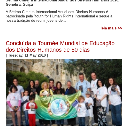
Sétima Cimeira Internacional Anual dos Direitos Humanos 2010,
Genebra, Suíça
A Sétima Cimeira Internacional Anual dos Direitos Humanos é
patrocinada pela Youth for Human Rights International e segue a
nossa tradição de reunir jovens de...
leia mais >>
Concluída a Tournée Mundial de Educação
dos Direitos Humanos de 80 dias
|
Tuesday, 11 May 2010
|