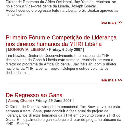
Diretor de Programa da África Ocidental, Jay Yarsiah, reuniram–se
hoje com o Vice–presidente da Libéria, Joseph Boakai.
Reconhecendo o progresso feito na Libéria, o Sr. Boakai aprovou as
iniciativas...
leia mais >>
Primeiro Fórum e Competição de Liderança
nos direitos humanos da YHRI Libéria
|
MONROVIA, LIBERIA
•
Friday, 6 July 2007
|
Tim Bowles, Diretor do Desenvolvimento Internacional da YHRI,
deslocou–se do Gana à Libéria esta semana, reunindo–se com o
diretor do programa de África Ocidental, Jay Yarsiah, com o diretor
nacional da YHRI Libéria, Teewon Dolopei e outros voluntários
dedicados a...
leia mais >>
De Regresso ao Gana
|
Accra, Ghana
•
Friday, 29 June 2007
|
O Diretor de Desenvolvimento Internacional, Tim Bowles, voltou esta
semana a Acra, Gana, para concluir a fase atual do projeto de
liderança nos direitos humanos da YHRI em conjunto com a YHRI do
Gana. Principalmente organizado pelo diretor do programa africano da
YHRI, Sammy...