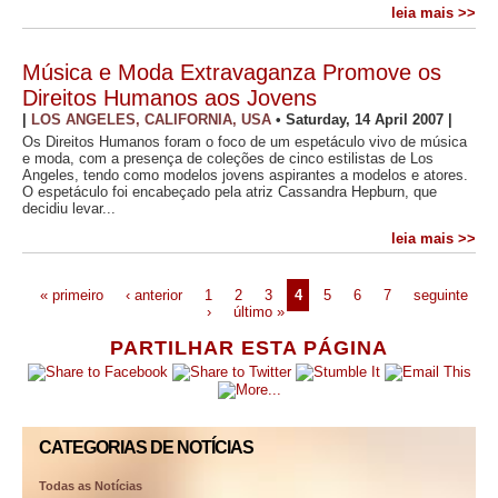
leia mais >>
Música e Moda Extravaganza Promove os
Direitos Humanos aos Jovens
|
LOS ANGELES, CALIFORNIA, USA
•
Saturday, 14 April 2007
|
Os Direitos Humanos foram o foco de um espetáculo vivo de música
e moda, com a presença de coleções de cinco estilistas de Los
Angeles, tendo como modelos jovens aspirantes a modelos e atores.
O espetáculo foi encabeçado pela atriz Cassandra Hepburn, que
decidiu levar...
leia mais >>
« primeiro
‹ anterior
1
2
3
4
5
6
7
seguinte
›
último »
PARTILHAR ESTA PÁGINA
CATEGORIAS DE NOTÍCIAS
Todas as Notícias