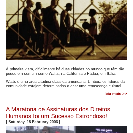
À primeira vista, dificilmente há duas cidades no mundo que têm tão
pouco em comum como Watts, na Califórnia e Pádua, em Itália.
Watts é uma área citadina clássica americana. Embora os líderes da
comunidade estejam determinados a criar uma renascença cultural...
leia mais >>
A Maratona de Assinaturas dos Direitos
Humanos foi um Sucesso Estrondoso!
|
Saturday, 18 February 2006
|